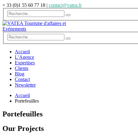
+ 33 (0)1 55 60 77 18
|
contact@vatea.fr
Accueil
L’Agence
Expertises
Clients
Blog
Contact
Newsletter
Accueil
Portefeuilles
Portefeuilles
Our
Projects