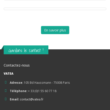
Evénements, Incentives
En savoir plus
Gardons le contact !
Contactez-nous
VATEA
Adresse:
105 Bd Haussmann - 75008 Paris
Téléphone:
+ 33 (0)1 55 60 77 18
Email:
contact@vatea.fr