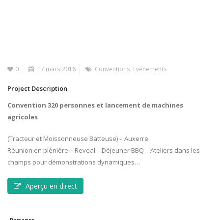
0
17 mars 2016
Conventions
,
Evénements
Project Description
Convention 320 personnes et lancement de machines
agricoles
(Tracteur et Moissonneuse Batteuse) – Auxerre
Réunion en plénière – Reveal – Déjeuner BBQ – Ateliers dans les
champs pour démonstrations dynamiques…
Aperçu en direct