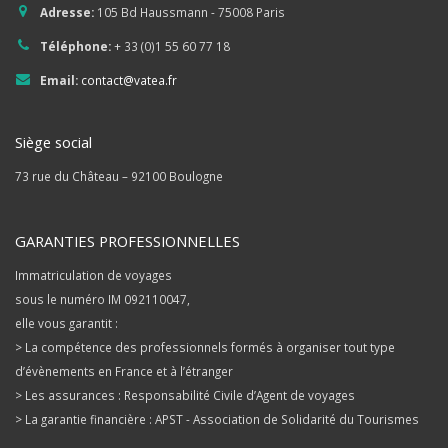
Adresse:
105 Bd Haussmann - 75008 Paris
Téléphone:
+ 33 (0)1 55 60 77 18
Email:
contact@vatea.fr
Siège social
73 rue du Château – 92100 Boulogne
GARANTIES PROFESSIONNELLES
Immatriculation de voyages
sous le numéro IM 092110047,
elle vous garantit :
> La compétence des professionnels formés à organiser tout type
d’évènements en France et à l’étranger
> Les assurances : Responsabilité Civile d’Agent de voyages
> La garantie financière : APST - Association de Solidarité du Tourismes