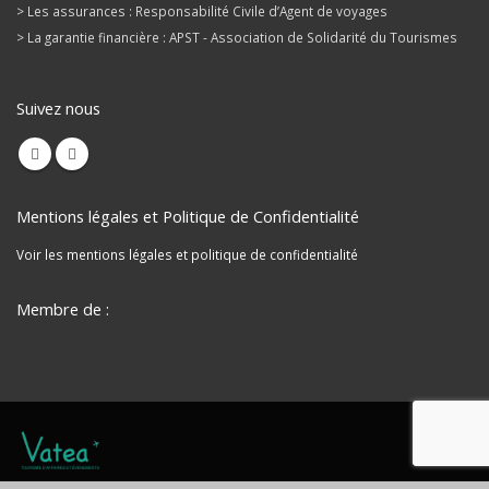
Immatriculation de voyages
sous le numéro IM 092110047,
elle vous garantit :
> La compétence des professionnels formés à organiser tout type
d’évènements en France et à l’étranger
> Les assurances : Responsabilité Civile d’Agent de voyages
> La garantie financière : APST - Association de Solidarité du Tourismes
Suivez nous
Mentions légales et Politique de Confidentialité
Voir les mentions légales et politique de confidentialité
Membre de :