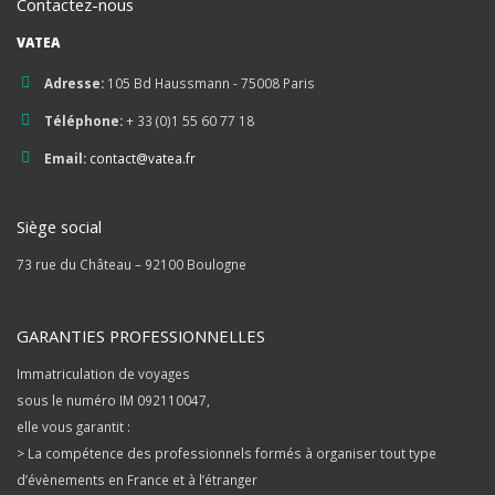
Gardons le contact !
Contactez-nous
VATEA
Adresse:
105 Bd Haussmann - 75008 Paris
Téléphone:
+ 33 (0)1 55 60 77 18
Email:
contact@vatea.fr
Siège social
73 rue du Château – 92100 Boulogne
GARANTIES PROFESSIONNELLES