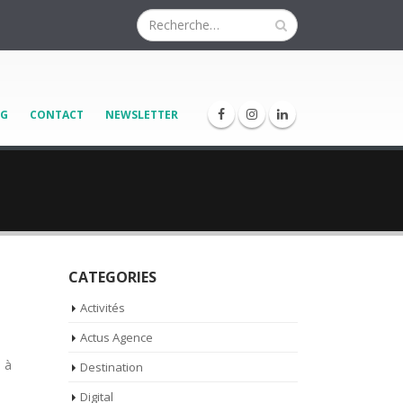
OG
CONTACT
NEWSLETTER
CATEGORIES
Activités
Actus Agence
 à
Destination
Digital