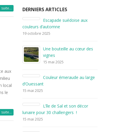
a suite…
DERNIERS ARTICLES
ux
20 ans ! Entre partage et
Es
bonne humeur…
couleurs d’a
13 octobre 2024
19 octobre 20
r des
Du nouveau à Paris…
Un
vi
13 octobre 2024
15
Opération Nettoyage de la
te aux
 large
Seine
Co
milieu
d’Ouessant
1 août 2024
n local
15 mai 2025
ns le
cor
L’
a suite…
lunaire pour 
15 mai 2025