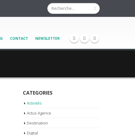
OG
CONTACT
NEWSLETTER
CATEGORIES
Activités
Actus Agence
Destination
Digital